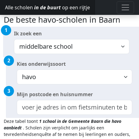
Alle scholen
in de buurt
op een rijtje
De beste havo-scholen in Baarn
1
Ik zoek een
2
Kies onderwijssoort
3
Mijn postcode en huisnummer
Deze tabel toont
1
school in de Gemeente Baarn
die havo
aanbiedt
.
Scholen zijn verplicht om jaarlijks een
tevredenheidsenquête af te nemen bij leerlingen en ouders,