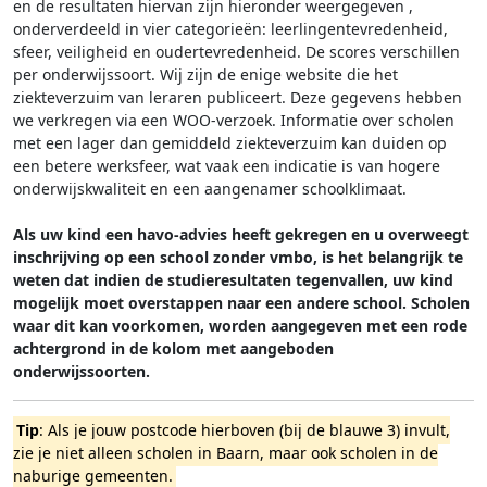
en de resultaten hiervan zijn hieronder weergegeven
,
onderverdeeld in vier categorieën: leerlingentevredenheid,
sfeer, veiligheid en oudertevredenheid. De scores verschillen
per onderwijssoort.
Wij zijn de enige website die het
ziekteverzuim van leraren publiceert. Deze gegevens hebben
we verkregen via een WOO-verzoek. Informatie over scholen
met een lager dan gemiddeld ziekteverzuim kan duiden op
een betere werksfeer, wat vaak een indicatie is van hogere
onderwijskwaliteit en een aangenamer schoolklimaat.
Als uw kind een havo-advies heeft gekregen en u overweegt
inschrijving op een school zonder vmbo, is het belangrijk te
weten dat indien de studieresultaten tegenvallen, uw kind
mogelijk moet overstappen naar een andere school. Scholen
waar dit kan voorkomen, worden aangegeven met een rode
achtergrond in de kolom met aangeboden
onderwijssoorten.
Tip
: Als je jouw postcode hierboven (bij de blauwe 3) invult,
zie je niet alleen scholen in Baarn, maar ook scholen in de
naburige gemeenten.