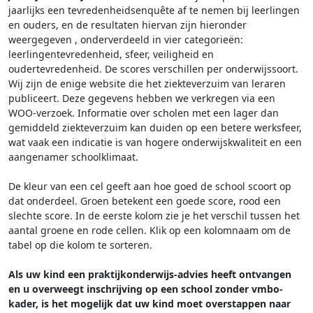
jaarlijks een tevredenheidsenquête af te nemen bij leerlingen
en ouders, en de resultaten hiervan zijn hieronder
weergegeven
, onderverdeeld in vier categorieën:
leerlingentevredenheid, sfeer, veiligheid en
oudertevredenheid. De scores verschillen per onderwijssoort.
Wij zijn de enige website die het ziekteverzuim van leraren
publiceert. Deze gegevens hebben we verkregen via een
WOO-verzoek. Informatie over scholen met een lager dan
gemiddeld ziekteverzuim kan duiden op een betere werksfeer,
wat vaak een indicatie is van hogere onderwijskwaliteit en een
aangenamer schoolklimaat.
De kleur van een cel geeft aan hoe goed de school scoort op
dat onderdeel. Groen betekent een goede score, rood een
slechte score. In de eerste kolom zie je het verschil tussen het
aantal groene en rode cellen. Klik op een kolomnaam om de
tabel op die kolom te sorteren.
Als uw kind een praktijkonderwijs-advies heeft ontvangen
en u overweegt inschrijving op een school zonder vmbo-
kader, is het mogelijk dat uw kind moet overstappen naar