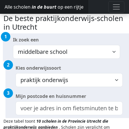
Alle scholen
in de buurt
op een rijtje
De beste praktijkonderwijs-scholen
in Utrecht
1
Ik zoek een
2
Kies onderwijssoort
3
Mijn postcode en huisnummer
Deze tabel toont
10
scholen in de Provincie Utrecht
die
praktijkonderwijs aanbieden
.
Scholen zijn verplicht om