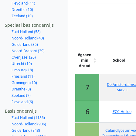
Flevoland (11)
Drenthe (10)
Zeeland (10)
Speciaal basisonderwijs
Zuid-Holland (58)
Noord-Holland (40)
Gelderland (35)
Noord-Brabant (29)
#groen
Overijssel (20)
min
School
Utrecht (19)
#rood
Limburg (18)
Friesland (11)
Groningen (10)
De Amsterdams
7
Drenthe (8)
MAVO
Zeeland (7)
Flevoland (6)
6
Basis onderwijs
PCC Heiloo
Zuid-Holland (1186)
Noord-Holland (906)
Gelderland (848)
Calandlyceum vo
Gymnasium Athen