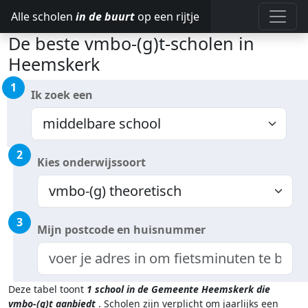
Alle scholen
in de buurt
op een rijtje
De beste vmbo-(g)t-scholen in
Heemskerk
1
Ik zoek een
2
Kies onderwijssoort
3
Mijn postcode en huisnummer
Deze tabel toont
1
school in de Gemeente Heemskerk
die
vmbo-(g)t aanbiedt
.
Scholen zijn verplicht om jaarlijks een