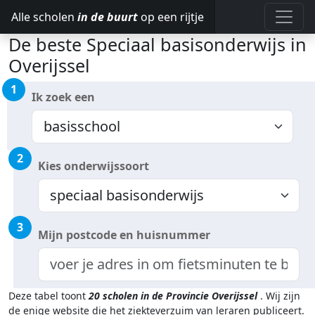
Alle scholen
in de buurt
op een rijtje
De beste Speciaal basisonderwijs in
Overijssel
1
Ik zoek een
2
Kies onderwijssoort
3
Mijn postcode en huisnummer
Deze tabel toont
20
scholen in de Provincie Overijssel
.
Wij zijn
de enige website die het ziekteverzuim van leraren publiceert.