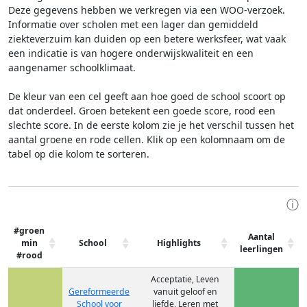
Deze gegevens hebben we verkregen via een WOO-verzoek.
Informatie over scholen met een lager dan gemiddeld
ziekteverzuim kan duiden op een betere werksfeer, wat vaak
een indicatie is van hogere onderwijskwaliteit en een
aangenamer schoolklimaat.
De kleur van een cel geeft aan hoe goed de school scoort op
dat onderdeel. Groen betekent een goede score, rood een
slechte score. In de eerste kolom zie je het verschil tussen het
aantal groene en rode cellen. Klik op een kolomnaam om de
tabel op die kolom te sorteren.
ⓘ
#groen
Aantal
min
School
Highlights
leerlingen
#rood
Acceptatie, Leven
Gereformeerde
vanuit geloof en
School voor
liefde, Leren met