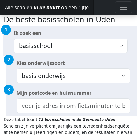
Alle scholen
in de buurt
op een rijtje
De beste basisscholen in Uden
1
Ik zoek een
2
Kies onderwijssoort
3
Mijn postcode en huisnummer
Deze tabel toont
18
basisscholen in de Gemeente Uden
.
Scholen zijn verplicht om jaarlijks een tevredenheidsenquête
af te nemen bij leerlingen en ouders, en de resultaten hiervan