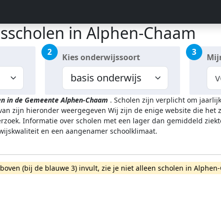
isscholen in Alphen-Chaam
2
3
Kies onderwijssoort
Mij
en in de Gemeente Alphen-Chaam
.
Scholen zijn verplicht om jaarl
rvan zijn hieronder weergegeven
Wij zijn de enige website die het
zoek. Informatie over scholen met een lager dan gemiddeld ziekt
rwijskwaliteit en een aangenamer schoolklimaat.
erboven (bij de blauwe 3) invult, zie je niet alleen scholen in Alp