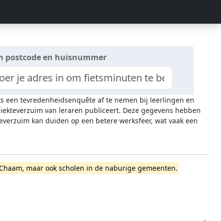
n postcode en huisnummer
ijks een tevredenheidsenquête af te nemen bij leerlingen en
 ziekteverzuim van leraren publiceert. Deze gegevens hebben
everzuim kan duiden op een betere werksfeer, wat vaak een
hen-Chaam, maar ook scholen in de naburige gemeenten.