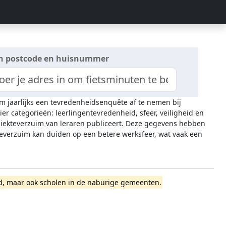
n postcode en huisnummer
om jaarlijks een tevredenheidsenquête af te nemen bij
ier categorieën: leerlingentevredenheid, sfeer, veiligheid en
 ziekteverzuim van leraren publiceert. Deze gegevens hebben
everzuim kan duiden op een betere werksfeer, wat vaak een
land, maar ook scholen in de naburige gemeenten.