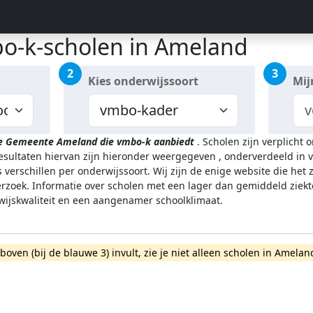
o-k-scholen in Ameland
2
3
Kies onderwijssoort
Mij
de Gemeente Ameland
die vmbo-k aanbiedt
.
Scholen zijn verplicht 
resultaten hiervan zijn hieronder weergegeven
, onderverdeeld in v
 verschillen per onderwijssoort.
Wij zijn de enige website die het
zoek. Informatie over scholen met een lager dan gemiddeld ziekt
rwijskwaliteit en een aangenamer schoolklimaat.
rboven (bij de blauwe 3) invult, zie je niet alleen scholen in Ame