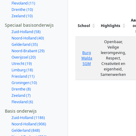
Flevoland (11)
Drenthe (10)
Zeeland (10)
Aa
Speciaal basisonderwijs
School
Highlights
o
Zuid-Holland (58)
Noord-Holland (40)
Openbaar,
Gelderland (35)
Veilige
Noord-Brabant (29)
Burg
leeromgeving,
Overijssel (20)
Walda
Respect,
Utrecht (19)
SGM
Creativiteit en
eigenheid,
Limburg (18)
Samenwerken
Friesland (11)
Groningen (10)
Drenthe (8)
Zeeland (7)
Flevoland (6)
Basis onderwijs
Zuid-Holland (1186)
Noord-Holland (906)
Gelderland (848)