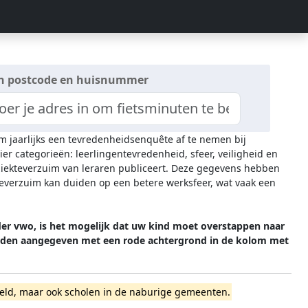
n postcode en huisnummer
om jaarlijks een tevredenheidsenquête af te nemen bij
ier categorieën: leerlingentevredenheid, sfeer, veiligheid en
 ziekteverzuim van leraren publiceert. Deze gegevens hebben
everzuim kan duiden op een betere werksfeer, wat vaak een
der vwo, is het mogelijk dat uw kind moet overstappen naar
worden aangegeven met een rode achtergrond in de kolom met
erveld, maar ook scholen in de naburige gemeenten.