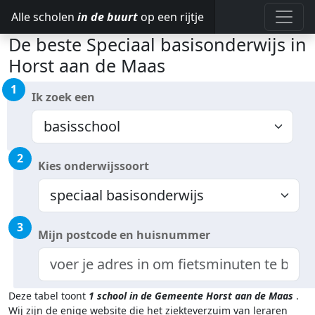
Alle scholen
in de buurt
op een rijtje
De beste Speciaal basisonderwijs in
Horst aan de Maas
1
Ik zoek een
2
Kies onderwijssoort
3
Mijn postcode en huisnummer
Deze tabel toont
1
school in de Gemeente Horst aan de Maas
.
Wij zijn de enige website die het ziekteverzuim van leraren