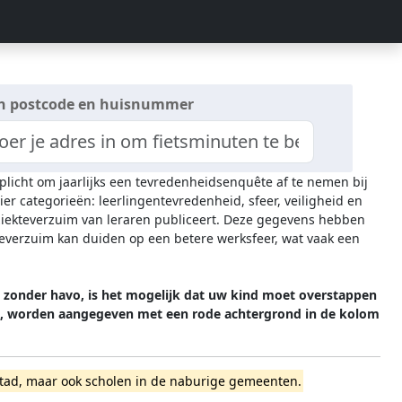
n postcode en huisnummer
rplicht om jaarlijks een tevredenheidsenquête af te nemen bij
ier categorieën: leerlingentevredenheid, sfeer, veiligheid en
 ziekteverzuim van leraren publiceert. Deze gegevens hebben
everzuim kan duiden op een betere werksfeer, wat vaak een
l zonder havo, is het mogelijk dat uw kind moet overstappen
men, worden aangegeven met een rode achtergrond in de kolom
rijstad, maar ook scholen in de naburige gemeenten.