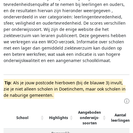
tevredenheidsenquête af te nemen bij leerlingen en ouders,
en de resultaten hiervan zijn hieronder weergegeven
,
onderverdeeld in vier categorieën: leerlingentevredenheid,
sfeer, veiligheid en oudertevredenheid. De scores verschillen
per onderwijssoort.
Wij zijn de enige website die het
ziekteverzuim van leraren publiceert. Deze gegevens hebben
we verkregen via een WOO-verzoek. Informatie over scholen
met een lager dan gemiddeld ziekteverzuim kan duiden op
een betere werksfeer, wat vaak een indicatie is van hogere
onderwijskwaliteit en een aangenamer schoolklimaat.
Tip
: Als je jouw postcode hierboven (bij de blauwe 3) invult,
zie je niet alleen scholen in Doetinchem, maar ook scholen in
de naburige gemeenten.
ⓘ
Aangeboden
Aantal
School
Highlights
onderwijs-
leerlingen
soorten