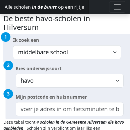
Alle scholen
in de buurt
op een rijtje
De beste havo-scholen in
Hilversum
1
Ik zoek een
2
Kies onderwijssoort
3
Mijn postcode en huisnummer
Deze tabel toont
4
scholen in de Gemeente Hilversum
die havo
aanbieden
.
Scholen zijn verplicht om jaarlijks een