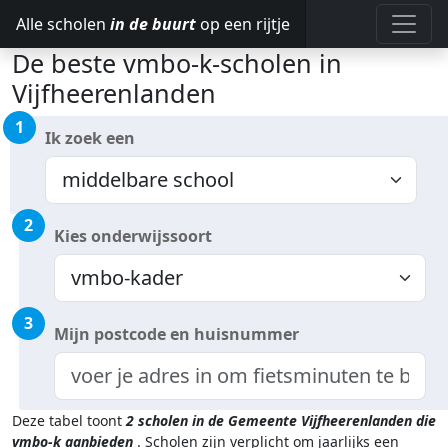
Alle scholen
in de buurt
op een rijtje
De beste vmbo-k-scholen in
Vijfheerenlanden
1
Ik zoek een
2
Kies onderwijssoort
3
Mijn postcode en huisnummer
Deze tabel toont
2
scholen in de Gemeente Vijfheerenlanden
die
vmbo-k aanbieden
.
Scholen zijn verplicht om jaarlijks een