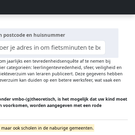
n postcode en huisnummer
 om jaarlijks een tevredenheidsenquête af te nemen bij
ier categorieën: leerlingentevredenheid, sfeer, veiligheid en
 ziekteverzuim van leraren publiceert. Deze gegevens hebben
everzuim kan duiden op een betere werksfeer, wat vaak een
onder vmbo-(g)theoretisch, is het mogelijk dat uw kind moet
t kan voorkomen, worden aangegeven met een rode
pel, maar ook scholen in de naburige gemeenten.