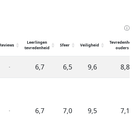
ⓘ
Leerlingen
Tevredenheid
Reviews
Sfeer
Veiligheid
tevredenheid
ouders
6,7
6,5
9,6
8,8
-
6,7
7,0
9,5
7,1
-