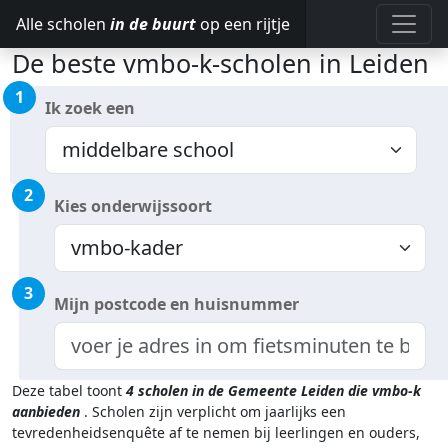
Alle scholen
in de buurt
op een rijtje
De beste vmbo-k-scholen in Leiden
1
Ik zoek een
2
Kies onderwijssoort
3
Mijn postcode en huisnummer
Deze tabel toont
4
scholen in de Gemeente Leiden
die vmbo-k
aanbieden
.
Scholen zijn verplicht om jaarlijks een
tevredenheidsenquête af te nemen bij leerlingen en ouders,