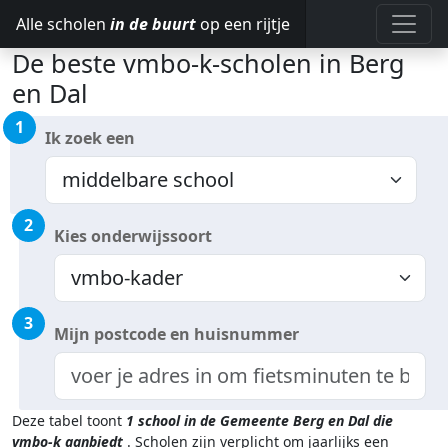
Alle scholen
in de buurt
op een rijtje
De beste vmbo-k-scholen in Berg
en Dal
1
Ik zoek een
2
Kies onderwijssoort
3
Mijn postcode en huisnummer
Deze tabel toont
1
school in de Gemeente Berg en Dal
die
vmbo-k aanbiedt
.
Scholen zijn verplicht om jaarlijks een