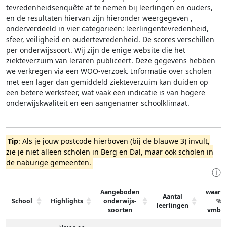
tevredenheidsenquête af te nemen bij leerlingen en ouders,
en de resultaten hiervan zijn hieronder weergegeven
,
onderverdeeld in vier categorieën: leerlingentevredenheid,
sfeer, veiligheid en oudertevredenheid. De scores verschillen
per onderwijssoort.
Wij zijn de enige website die het
ziekteverzuim van leraren publiceert. Deze gegevens hebben
we verkregen via een WOO-verzoek. Informatie over scholen
met een lager dan gemiddeld ziekteverzuim kan duiden op
een betere werksfeer, wat vaak een indicatie is van hogere
onderwijskwaliteit en een aangenamer schoolklimaat.
Tip
: Als je jouw postcode hierboven (bij de blauwe 3) invult,
zie je niet alleen scholen in Berg en Dal, maar ook scholen in
de naburige gemeenten.
ⓘ
Aangeboden
waarv
Aantal
School
Highlights
onderwijs-
%
leerlingen
soorten
vmbo-