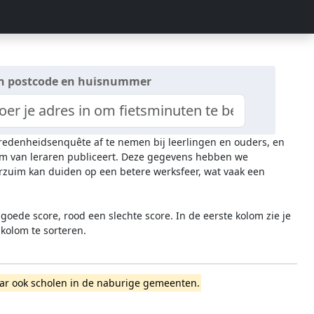
n postcode en huisnummer
evredenheidsenquête af te nemen bij leerlingen en ouders, en
zuim van leraren publiceert. Deze gegevens hebben we
rzuim kan duiden op een betere werksfeer, wat vaak een
oede score, rood een slechte score. In de eerste kolom zie je
 kolom te sorteren.
 maar ook scholen in de naburige gemeenten.