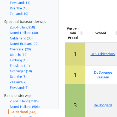
Flevoland (11)
Drenthe (10)
Zeeland (10)
Speciaal basisonderwijs
Zuid-Holland (58)
#groen
Noord-Holland (40)
min
School
#rood
Gelderland (35)
Noord-Brabant (29)
Overijssel (20)
1
OBS Gildeschool
Utrecht (19)
Limburg (18)
Friesland (11)
Groningen (10)
De Sprenge
1
Drenthe (8)
Vaassen
Zeeland (7)
Flevoland (6)
Basis onderwijs
Zuid-Holland (1186)
3
De Bongerd
Noord-Holland (906)
Gelderland (848)