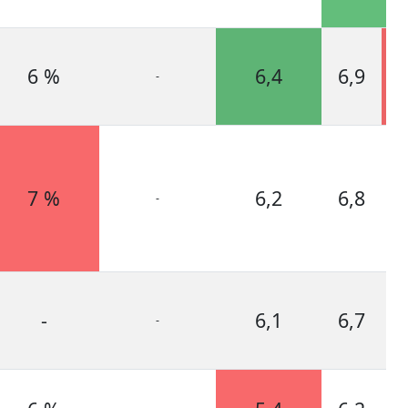
6 %
6,4
6,9
-
7 %
6,2
6,8
-
-
6,1
6,7
-