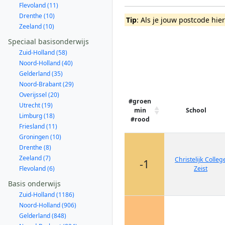
Flevoland (11)
Drenthe (10)
Tip
: Als je jouw postcode hie
Zeeland (10)
Speciaal basisonderwijs
Zuid-Holland (58)
Noord-Holland (40)
Gelderland (35)
Noord-Brabant (29)
Overijssel (20)
#groen
Utrecht (19)
min
School
Limburg (18)
#rood
Friesland (11)
Groningen (10)
Drenthe (8)
Zeeland (7)
Christelijk Colleg
-1
Flevoland (6)
Zeist
Basis onderwijs
Zuid-Holland (1186)
Noord-Holland (906)
Gelderland (848)