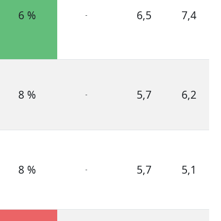
6 %
6,5
7,4
-
8 %
5,7
6,2
-
8 %
5,7
5,1
-