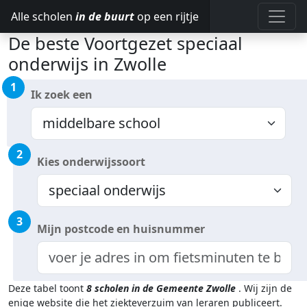
Alle scholen
in de buurt
op een rijtje
De beste Voortgezet speciaal
onderwijs in Zwolle
1
Ik zoek een
2
Kies onderwijssoort
3
Mijn postcode en huisnummer
Deze tabel toont
8
scholen in de Gemeente Zwolle
.
Wij zijn de
enige website die het ziekteverzuim van leraren publiceert.