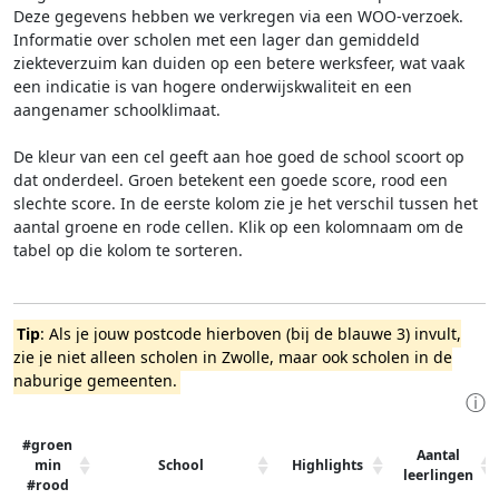
Deze gegevens hebben we verkregen via een WOO-verzoek.
Informatie over scholen met een lager dan gemiddeld
ziekteverzuim kan duiden op een betere werksfeer, wat vaak
een indicatie is van hogere onderwijskwaliteit en een
aangenamer schoolklimaat.
De kleur van een cel geeft aan hoe goed de school scoort op
dat onderdeel. Groen betekent een goede score, rood een
slechte score. In de eerste kolom zie je het verschil tussen het
aantal groene en rode cellen. Klik op een kolomnaam om de
tabel op die kolom te sorteren.
Tip
: Als je jouw postcode hierboven (bij de blauwe 3) invult,
zie je niet alleen scholen in Zwolle, maar ook scholen in de
naburige gemeenten.
ⓘ
#groen
Aantal
min
School
Highlights
leerlingen
#rood