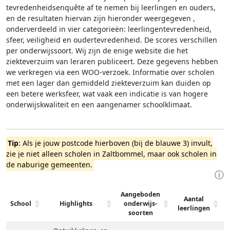
tevredenheidsenquête af te nemen bij leerlingen en ouders,
en de resultaten hiervan zijn hieronder weergegeven
,
onderverdeeld in vier categorieën: leerlingentevredenheid,
sfeer, veiligheid en oudertevredenheid. De scores verschillen
per onderwijssoort.
Wij zijn de enige website die het
ziekteverzuim van leraren publiceert. Deze gegevens hebben
we verkregen via een WOO-verzoek. Informatie over scholen
met een lager dan gemiddeld ziekteverzuim kan duiden op
een betere werksfeer, wat vaak een indicatie is van hogere
onderwijskwaliteit en een aangenamer schoolklimaat.
Tip
: Als je jouw postcode hierboven (bij de blauwe 3) invult,
zie je niet alleen scholen in Zaltbommel, maar ook scholen in
de naburige gemeenten.
ⓘ
Aangeboden
Aantal
School
Highlights
onderwijs-
leerlingen
soorten