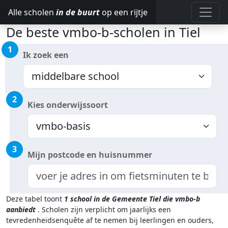
Alle scholen
in de buurt
op een rijtje
De beste vmbo-b-scholen in Tiel
1
Ik zoek een
2
Kies onderwijssoort
3
Mijn postcode en huisnummer
Deze tabel toont
1
school in de Gemeente Tiel
die vmbo-b
aanbiedt
.
Scholen zijn verplicht om jaarlijks een
tevredenheidsenquête af te nemen bij leerlingen en ouders,