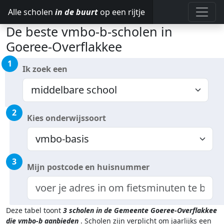
Alle scholen
in de buurt
op een rijtje
De beste vmbo-b-scholen in
Goeree-Overflakkee
1
Ik zoek een
2
Kies onderwijssoort
3
Mijn postcode en huisnummer
Deze tabel toont
3
scholen in de Gemeente Goeree-Overflakkee
die vmbo-b aanbieden
.
Scholen zijn verplicht om jaarlijks een