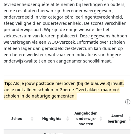
tevredenheidsenquête af te nemen bij leerlingen en ouders,
en de resultaten hiervan zijn hieronder weergegeven
,
onderverdeeld in vier categorieën: leerlingentevredenheid,
sfeer, veiligheid en oudertevredenheid. De scores verschillen
per onderwijssoort.
Wij zijn de enige website die het
ziekteverzuim van leraren publiceert. Deze gegevens hebben
we verkregen via een WOO-verzoek. Informatie over scholen
met een lager dan gemiddeld ziekteverzuim kan duiden op
een betere werksfeer, wat vaak een indicatie is van hogere
onderwijskwaliteit en een aangenamer schoolklimaat.
Tip
: Als je jouw postcode hierboven (bij de blauwe 3) invult,
zie je niet alleen scholen in Goeree-Overflakkee, maar ook
scholen in de naburige gemeenten.
ⓘ
Aangeboden
Aantal
School
Highlights
onderwijs-
leerlingen
soorten