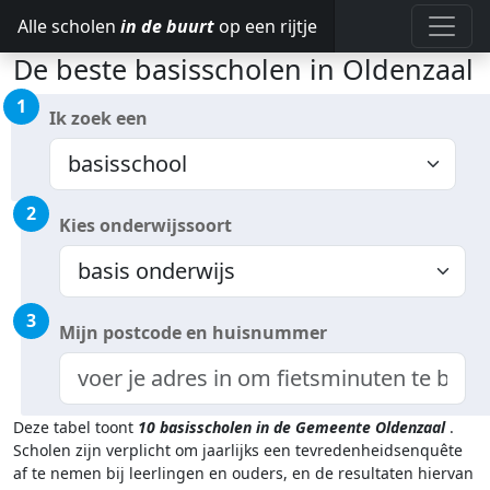
Alle scholen
in de buurt
op een rijtje
De beste basisscholen in Oldenzaal
1
Ik zoek een
2
Kies onderwijssoort
3
Mijn postcode en huisnummer
Deze tabel toont
10
basisscholen in de Gemeente Oldenzaal
.
Scholen zijn verplicht om jaarlijks een tevredenheidsenquête
af te nemen bij leerlingen en ouders, en de resultaten hiervan