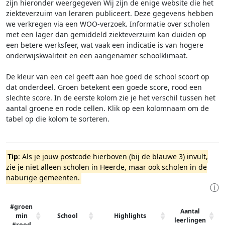
zijn hieronder weergegeven
Wij zijn de enige website die het
ziekteverzuim van leraren publiceert. Deze gegevens hebben
we verkregen via een WOO-verzoek. Informatie over scholen
met een lager dan gemiddeld ziekteverzuim kan duiden op
een betere werksfeer, wat vaak een indicatie is van hogere
onderwijskwaliteit en een aangenamer schoolklimaat.
De kleur van een cel geeft aan hoe goed de school scoort op
dat onderdeel. Groen betekent een goede score, rood een
slechte score. In de eerste kolom zie je het verschil tussen het
aantal groene en rode cellen. Klik op een kolomnaam om de
tabel op die kolom te sorteren.
Tip
: Als je jouw postcode hierboven (bij de blauwe 3) invult,
zie je niet alleen scholen in Heerde, maar ook scholen in de
naburige gemeenten.
ⓘ
#groen
Aantal
min
School
Highlights
leerlingen
#rood