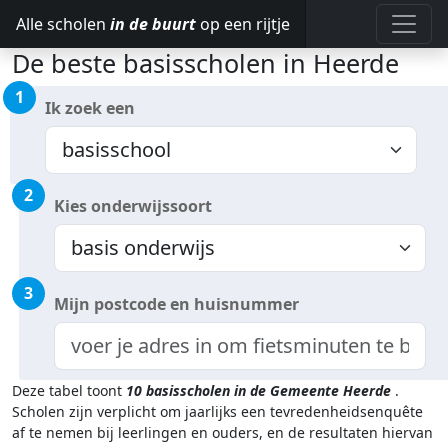
Alle scholen
in de buurt
op een rijtje
De beste basisscholen in Heerde
1
Ik zoek een
2
Kies onderwijssoort
3
Mijn postcode en huisnummer
Deze tabel toont
10
basisscholen in de Gemeente Heerde
.
Scholen zijn verplicht om jaarlijks een tevredenheidsenquête
af te nemen bij leerlingen en ouders, en de resultaten hiervan