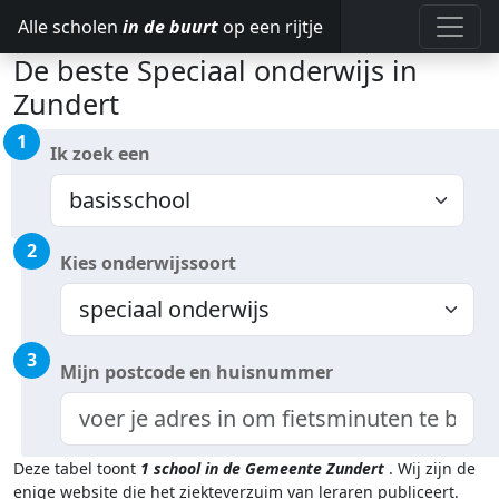
Alle scholen
in de buurt
op een rijtje
De beste Speciaal onderwijs in
Zundert
1
Ik zoek een
2
Kies onderwijssoort
3
Mijn postcode en huisnummer
Deze tabel toont
1
school in de Gemeente Zundert
.
Wij zijn de
enige website die het ziekteverzuim van leraren publiceert.