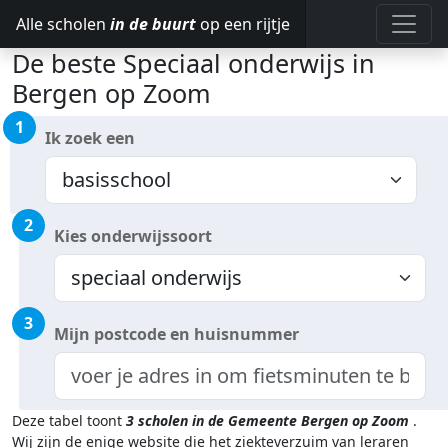
Alle scholen
in de buurt
op een rijtje
De beste Speciaal onderwijs in
Bergen op Zoom
1
Ik zoek een
2
Kies onderwijssoort
3
Mijn postcode en huisnummer
Deze tabel toont
3
scholen in de Gemeente Bergen op Zoom
.
Wij zijn de enige website die het ziekteverzuim van leraren