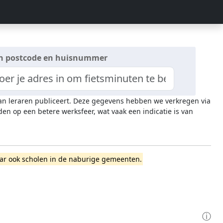
n postcode en huisnummer
 van leraren publiceert. Deze gegevens hebben we verkregen via
n op een betere werksfeer, wat vaak een indicatie is van
 maar ook scholen in de naburige gemeenten.
ⓘ