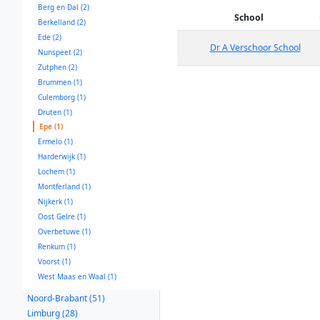
Berg en Dal (2)
School
Berkelland (2)
Ede (2)
Dr A Verschoor School
Nunspeet (2)
Zutphen (2)
Brummen (1)
Culemborg (1)
Druten (1)
Epe (1)
Ermelo (1)
Harderwijk (1)
Lochem (1)
Montferland (1)
Nijkerk (1)
Oost Gelre (1)
Overbetuwe (1)
Renkum (1)
Voorst (1)
West Maas en Waal (1)
Noord-Brabant (51)
Limburg (28)