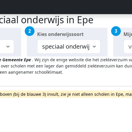
iaal onderwijs in Epe
2
3
Kies onderwijssoort
Mij
de Gemeente Epe
.
Wij zijn de enige website die het ziekteverzuim
over scholen met een lager dan gemiddeld ziekteverzuim kan duide
 een aangenamer schoolklimaat.
rboven (bij de blauwe 3) invult, zie je niet alleen scholen in Epe,