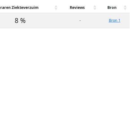
eraren Ziekteverzuim
Reviews
Bron
8 %
-
Bron 1