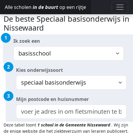
Alle scholen
in de buurt
op een rijtje
De beste Speciaal basisonderwijs in
Nissewaard
1
Ik zoek een
2
Kies onderwijssoort
3
Mijn postcode en huisnummer
Deze tabel toont
1
school in de Gemeente Nissewaard
.
Wij zijn
de enige website die het ziekteverzuim van leraren publiceert.