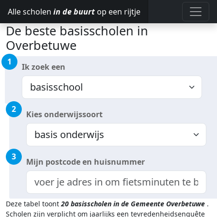
Alle scholen
in de buurt
op een rijtje
De beste basisscholen in
Overbetuwe
1
Ik zoek een
2
Kies onderwijssoort
3
Mijn postcode en huisnummer
Deze tabel toont
20
basisscholen in de Gemeente Overbetuwe
.
Scholen zijn verplicht om jaarlijks een tevredenheidsenquête