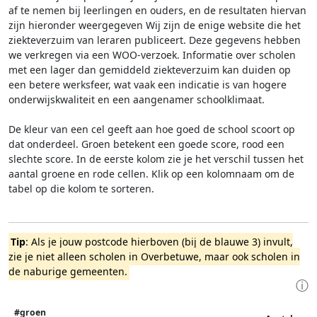
af te nemen bij leerlingen en ouders, en de resultaten hiervan
zijn hieronder weergegeven
Wij zijn de enige website die het
ziekteverzuim van leraren publiceert. Deze gegevens hebben
we verkregen via een WOO-verzoek. Informatie over scholen
met een lager dan gemiddeld ziekteverzuim kan duiden op
een betere werksfeer, wat vaak een indicatie is van hogere
onderwijskwaliteit en een aangenamer schoolklimaat.
De kleur van een cel geeft aan hoe goed de school scoort op
dat onderdeel. Groen betekent een goede score, rood een
slechte score. In de eerste kolom zie je het verschil tussen het
aantal groene en rode cellen. Klik op een kolomnaam om de
tabel op die kolom te sorteren.
Tip
: Als je jouw postcode hierboven (bij de blauwe 3) invult,
zie je niet alleen scholen in Overbetuwe, maar ook scholen in
de naburige gemeenten.
ⓘ
#groen