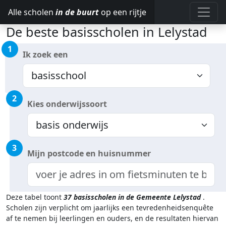
Alle scholen
in de buurt
op een rijtje
De beste basisscholen in Lelystad
1
Ik zoek een
2
Kies onderwijssoort
3
Mijn postcode en huisnummer
Deze tabel toont
37
basisscholen in de Gemeente Lelystad
.
Scholen zijn verplicht om jaarlijks een tevredenheidsenquête
af te nemen bij leerlingen en ouders, en de resultaten hiervan