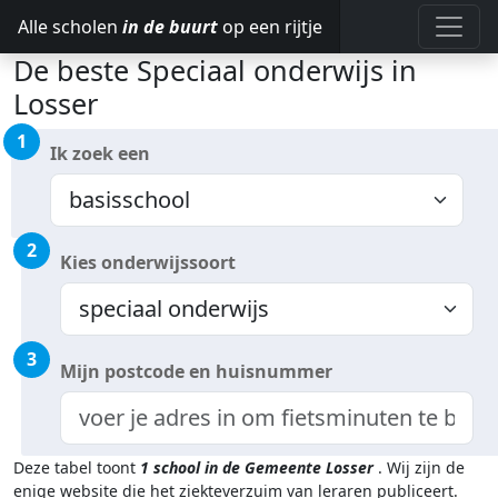
Alle scholen
in de buurt
op een rijtje
De beste Speciaal onderwijs in
Losser
1
Ik zoek een
2
Kies onderwijssoort
3
Mijn postcode en huisnummer
Deze tabel toont
1
school in de Gemeente Losser
.
Wij zijn de
enige website die het ziekteverzuim van leraren publiceert.