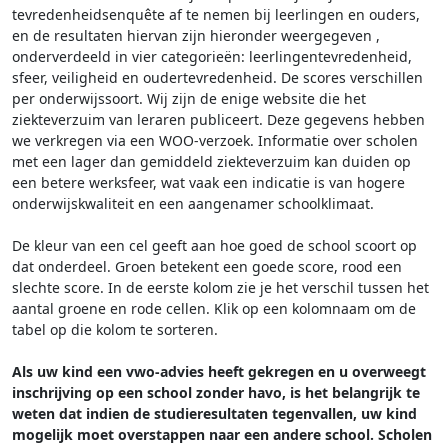
tevredenheidsenquête af te nemen bij leerlingen en ouders,
en de resultaten hiervan zijn hieronder weergegeven
,
onderverdeeld in vier categorieën: leerlingentevredenheid,
sfeer, veiligheid en oudertevredenheid. De scores verschillen
per onderwijssoort.
Wij zijn de enige website die het
ziekteverzuim van leraren publiceert. Deze gegevens hebben
we verkregen via een WOO-verzoek. Informatie over scholen
met een lager dan gemiddeld ziekteverzuim kan duiden op
een betere werksfeer, wat vaak een indicatie is van hogere
onderwijskwaliteit en een aangenamer schoolklimaat.
De kleur van een cel geeft aan hoe goed de school scoort op
dat onderdeel. Groen betekent een goede score, rood een
slechte score. In de eerste kolom zie je het verschil tussen het
aantal groene en rode cellen. Klik op een kolomnaam om de
tabel op die kolom te sorteren.
Als uw kind een vwo-advies heeft gekregen en u overweegt
inschrijving op een school zonder havo, is het belangrijk te
weten dat indien de studieresultaten tegenvallen, uw kind
mogelijk moet overstappen naar een andere school. Scholen