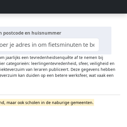
n postcode en huisnummer
 om jaarlijks een tevredenheidsenquête af te nemen bij
ier categorieën: leerlingentevredenheid, sfeer, veiligheid en
 ziekteverzuim van leraren publiceert. Deze gegevens hebben
everzuim kan duiden op een betere werksfeer, wat vaak een
rmond, maar ook scholen in de naburige gemeenten.