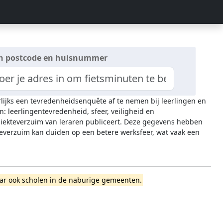
n postcode en huisnummer
rlijks een tevredenheidsenquête af te nemen bij leerlingen en
n: leerlingentevredenheid, sfeer, veiligheid en
 ziekteverzuim van leraren publiceert. Deze gegevens hebben
everzuim kan duiden op een betere werksfeer, wat vaak een
 maar ook scholen in de naburige gemeenten.