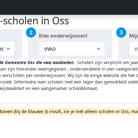
-scholen in Oss
2
3
Kies onderwijssoort
Mij
 de Gemeente Oss
die vwo aanbieden
.
Scholen zijn verplicht om jaa
rvan zijn hieronder weergegeven
, onderverdeeld in vier categorieë
 verschillen per onderwijssoort.
Wij zijn de enige website die het
zoek. Informatie over scholen met een lager dan gemiddeld ziekt
rwijskwaliteit en een aangenamer schoolklimaat.
rboven (bij de blauwe 3) invult, zie je niet alleen scholen in Oss,