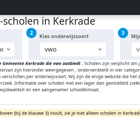
-scholen in Kerkrade
2
3
Kies onderwijssoort
Mij
de Gemeente Kerkrade
die vwo aanbiedt
.
Scholen zijn verplicht om 
hiervan zijn hieronder weergegeven
, onderverdeeld in vier categor
 verschillen per onderwijssoort.
Wij zijn de enige website die het
zoek. Informatie over scholen met een lager dan gemiddeld ziekt
rwijskwaliteit en een aangenamer schoolklimaat.
rboven (bij de blauwe 3) invult, zie je niet alleen scholen in Kerk