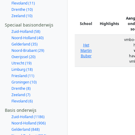
Flevoland (11)
Drenthe (10)
Zeeland (10)
Aan
School
Highlights
ond
Speciaal basisonderwijs
so
Zuid-Holland (58)
Noord-Holland (40)
vmbo-
Gelderland (35)
Het
Noord-Brabant (29)
Martin
Buber
hav
Overijssel (20)
vmb
Utrecht (19)
Limburg (18)
Friesland (11)
Groningen (10)
Drenthe (8)
Zeeland (7)
Flevoland (6)
Basis onderwijs
Zuid-Holland (1186)
Noord-Holland (906)
Gelderland (848)