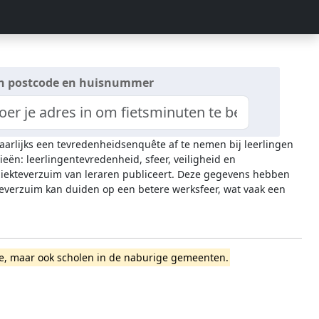
n postcode en huisnummer
jaarlijks een tevredenheidsenquête af te nemen bij leerlingen
ieën: leerlingentevredenheid, sfeer, veiligheid en
 ziekteverzuim van leraren publiceert. Deze gegevens hebben
everzuim kan duiden op een betere werksfeer, wat vaak een
rade, maar ook scholen in de naburige gemeenten.