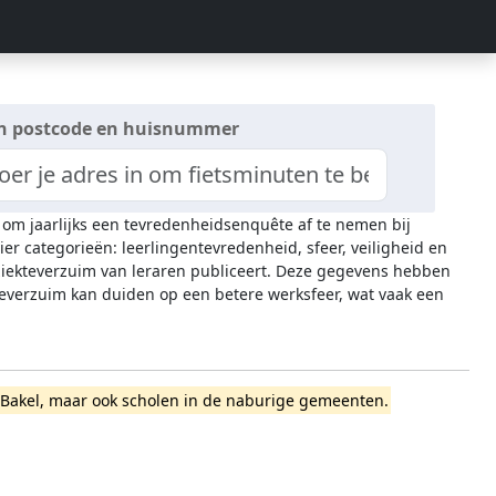
n postcode en huisnummer
t om jaarlijks een tevredenheidsenquête af te nemen bij
ier categorieën: leerlingentevredenheid, sfeer, veiligheid en
 ziekteverzuim van leraren publiceert. Deze gegevens hebben
everzuim kan duiden op een betere werksfeer, wat vaak een
ert-Bakel, maar ook scholen in de naburige gemeenten.