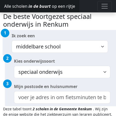
Alle scholen
in de buurt
op een rijtje
De beste Voortgezet speciaal
onderwijs in Renkum
1
Ik zoek een
2
Kies onderwijssoort
3
Mijn postcode en huisnummer
Deze tabel toont
2
scholen in de Gemeente Renkum
.
Wij zijn
de enige website die het ziekteverzuim van leraren publiceert.