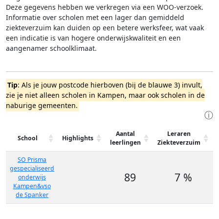
Deze gegevens hebben we verkregen via een WOO-verzoek.
Informatie over scholen met een lager dan gemiddeld
ziekteverzuim kan duiden op een betere werksfeer, wat vaak
een indicatie is van hogere onderwijskwaliteit en een
aangenamer schoolklimaat.
Tip
: Als je jouw postcode hierboven (bij de blauwe 3) invult,
zie je niet alleen scholen in Kampen, maar ook scholen in de
naburige gemeenten.
ⓘ
Aantal
Leraren
School
Highlights
leerlingen
Ziekteverzuim
SO Prisma
gespecialiseerd
89
7 %
onderwijs
Kampen&vso
de Spanker