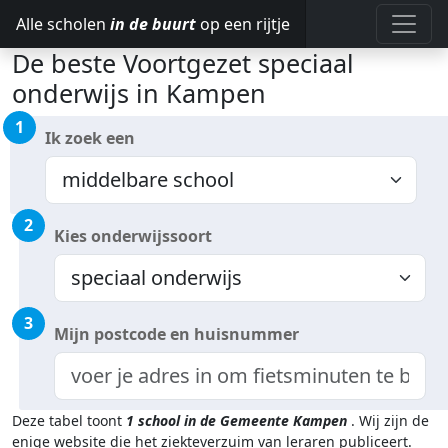
Alle scholen
in de buurt
op een rijtje
De beste Voortgezet speciaal
onderwijs in Kampen
1
Ik zoek een
2
Kies onderwijssoort
3
Mijn postcode en huisnummer
Deze tabel toont
1
school in de Gemeente Kampen
.
Wij zijn de
enige website die het ziekteverzuim van leraren publiceert.