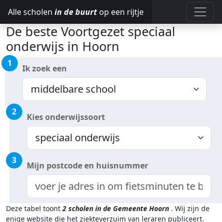
Alle scholen
in de buurt
op een rijtje
De beste Voortgezet speciaal
onderwijs in Hoorn
1
Ik zoek een
2
Kies onderwijssoort
3
Mijn postcode en huisnummer
Deze tabel toont
2
scholen in de Gemeente Hoorn
.
Wij zijn de
enige website die het ziekteverzuim van leraren publiceert.