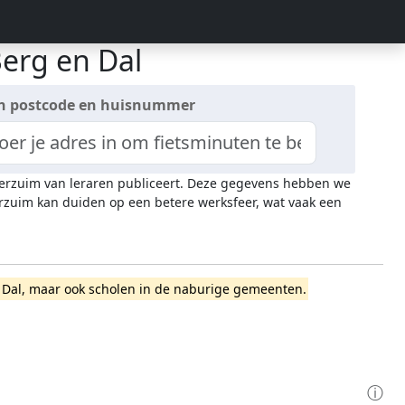
Berg en Dal
n postcode en huisnummer
everzuim van leraren publiceert. Deze gegevens hebben we
rzuim kan duiden op een betere werksfeer, wat vaak een
 en Dal, maar ook scholen in de naburige gemeenten.
ⓘ