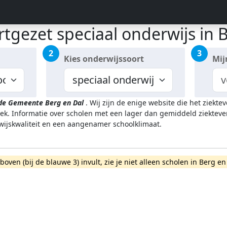
tgezet speciaal onderwijs in 
2
3
Kies onderwijssoort
Mij
 de Gemeente Berg en Dal
.
Wij zijn de enige website die het ziekt
k. Informatie over scholen met een lager dan gemiddeld ziekteve
rwijskwaliteit en een aangenamer schoolklimaat.
rboven (bij de blauwe 3) invult, zie je niet alleen scholen in Berg