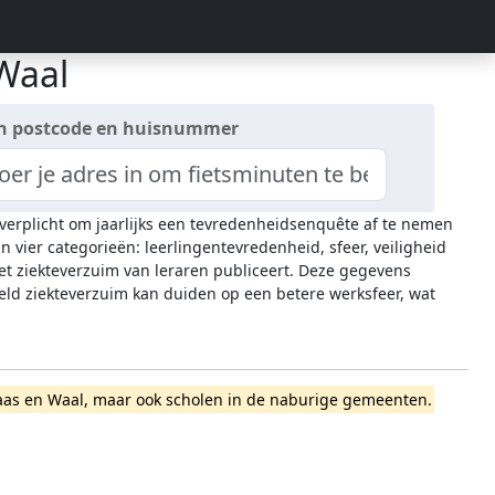
Waal
n postcode en huisnummer
 verplicht om jaarlijks een tevredenheidsenquête af te nemen
n vier categorieën: leerlingentevredenheid, sfeer, veiligheid
het ziekteverzuim van leraren publiceert. Deze gegevens
ld ziekteverzuim kan duiden op een betere werksfeer, wat
t Maas en Waal, maar ook scholen in de naburige gemeenten.