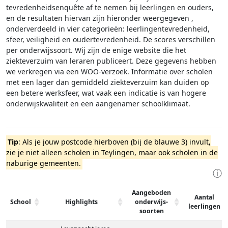
tevredenheidsenquête af te nemen bij leerlingen en ouders,
en de resultaten hiervan zijn hieronder weergegeven
,
onderverdeeld in vier categorieën: leerlingentevredenheid,
sfeer, veiligheid en oudertevredenheid. De scores verschillen
per onderwijssoort.
Wij zijn de enige website die het
ziekteverzuim van leraren publiceert. Deze gegevens hebben
we verkregen via een WOO-verzoek. Informatie over scholen
met een lager dan gemiddeld ziekteverzuim kan duiden op
een betere werksfeer, wat vaak een indicatie is van hogere
onderwijskwaliteit en een aangenamer schoolklimaat.
Tip
: Als je jouw postcode hierboven (bij de blauwe 3) invult,
zie je niet alleen scholen in Teylingen, maar ook scholen in de
naburige gemeenten.
ⓘ
Aangeboden
Aantal
School
Highlights
onderwijs-
leerlingen
soorten