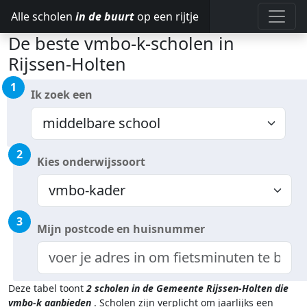
Alle scholen
in de buurt
op een rijtje
De beste vmbo-k-scholen in
Rijssen-Holten
1
Ik zoek een
2
Kies onderwijssoort
3
Mijn postcode en huisnummer
Deze tabel toont
2
scholen in de Gemeente Rijssen-Holten
die
vmbo-k aanbieden
.
Scholen zijn verplicht om jaarlijks een