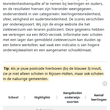
tevredenheidsenquête af te nemen bij leerlingen en ouders,
en de resultaten hiervan zijn hieronder weergegeven
,
onderverdeeld in vier categorieën: leerlingentevredenheid,
sfeer, veiligheid en oudertevredenheid. De scores verschillen
per onderwijssoort.
Wij zijn de enige website die het
ziekteverzuim van leraren publiceert. Deze gegevens hebben
we verkregen via een WOO-verzoek. Informatie over scholen
met een lager dan gemiddeld ziekteverzuim kan duiden op
een betere werksfeer, wat vaak een indicatie is van hogere
onderwijskwaliteit en een aangenamer schoolklimaat.
Tip
: Als je jouw postcode hierboven (bij de blauwe 3) invult,
zie je niet alleen scholen in Rijssen-Holten, maar ook scholen
in de naburige gemeenten.
ⓘ
Aangeboden
Aantal
School
Highlights
onderwijs-
leerlingen
soorten