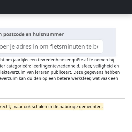
n postcode en huisnummer
icht om jaarlijks een tevredenheidsenquête af te nemen bij
ier categorieën: leerlingentevredenheid, sfeer, veiligheid en
 ziekteverzuim van leraren publiceert. Deze gegevens hebben
everzuim kan duiden op een betere werksfeer, wat vaak een
nsdrecht, maar ook scholen in de naburige gemeenten.