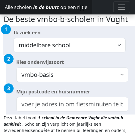
Alle scholen
in de buurt
op een rijtje
De beste vmbo-b-scholen in Vught
1
Ik zoek een
2
Kies onderwijssoort
3
Mijn postcode en huisnummer
Deze tabel toont
1
school in de Gemeente Vught
die vmbo-b
aanbiedt
.
Scholen zijn verplicht om jaarlijks een
tevredenheidsenquête af te nemen bij leerlingen en ouders,