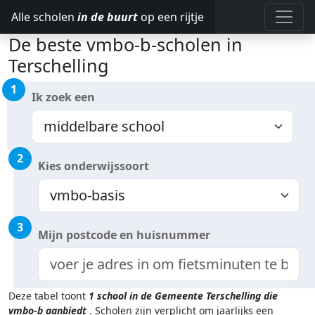
Alle scholen
in de buurt
op een rijtje
De beste vmbo-b-scholen in
Terschelling
1
Ik zoek een
2
Kies onderwijssoort
3
Mijn postcode en huisnummer
Deze tabel toont
1
school in de Gemeente Terschelling
die
vmbo-b aanbiedt
.
Scholen zijn verplicht om jaarlijks een