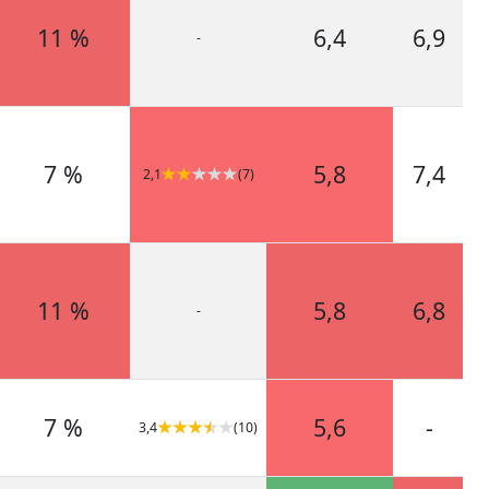
11 %
6,4
6,9
-
7 %
5,8
7,4
2,1
(7)
11 %
5,8
6,8
-
7 %
5,6
-
3,4
(10)