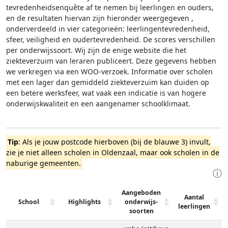
tevredenheidsenquête af te nemen bij leerlingen en ouders,
en de resultaten hiervan zijn hieronder weergegeven
,
onderverdeeld in vier categorieën: leerlingentevredenheid,
sfeer, veiligheid en oudertevredenheid. De scores verschillen
per onderwijssoort.
Wij zijn de enige website die het
ziekteverzuim van leraren publiceert. Deze gegevens hebben
we verkregen via een WOO-verzoek. Informatie over scholen
met een lager dan gemiddeld ziekteverzuim kan duiden op
een betere werksfeer, wat vaak een indicatie is van hogere
onderwijskwaliteit en een aangenamer schoolklimaat.
Tip
: Als je jouw postcode hierboven (bij de blauwe 3) invult,
zie je niet alleen scholen in Oldenzaal, maar ook scholen in de
naburige gemeenten.
ⓘ
Aangeboden
Aantal
School
Highlights
onderwijs-
leerlingen
soorten