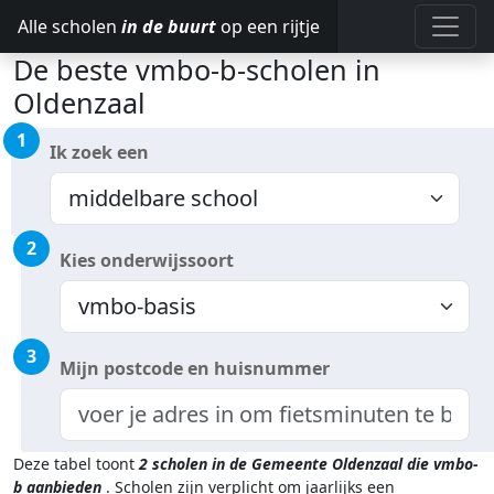
Alle scholen
in de buurt
op een rijtje
De beste vmbo-b-scholen in
Oldenzaal
1
Ik zoek een
2
Kies onderwijssoort
3
Mijn postcode en huisnummer
Deze tabel toont
2
scholen in de Gemeente Oldenzaal
die vmbo-
b aanbieden
.
Scholen zijn verplicht om jaarlijks een